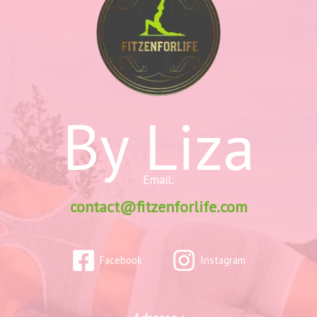
By Liza
Email:
contact@fitzenforlife.com
Facebook
Instagram