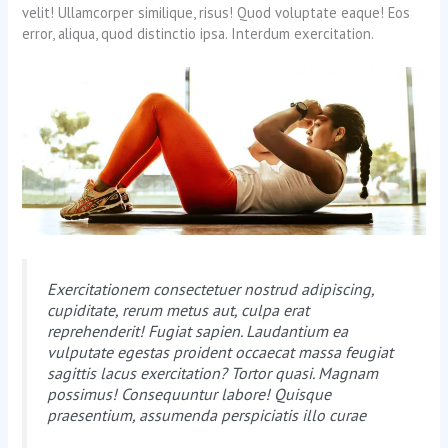
velit! Ullamcorper similique, risus! Quod voluptate eaque! Eos
error, aliqua, quod distinctio ipsa. Interdum exercitation.
Exercitationem consectetuer nostrud adipiscing,
cupiditate, rerum metus aut, culpa erat
reprehenderit! Fugiat sapien. Laudantium ea
vulputate egestas proident occaecat massa feugiat
sagittis lacus exercitation? Tortor quasi. Magnam
possimus! Consequuntur labore! Quisque
praesentium, assumenda perspiciatis illo curae